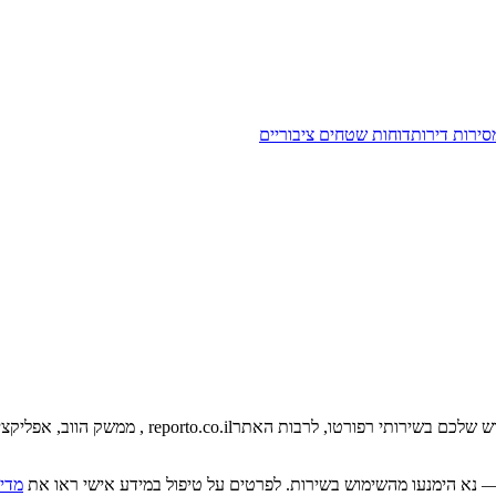
סירות דירות
דוחות שטחים ציבוריים
וש שלכם בשירותי רפורטו, לרבות האתר
reporto.co.il
, ממשק הווב, אפליקציו
 נא הימנעו מהשימוש בשירות. לפרטים על טיפול במידע אישי ראו את
מדינ