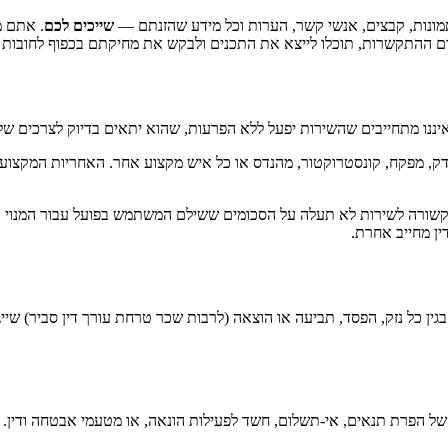
מונות, קבצים, אנשי קשר, הערות וכל מידע שהזנתם —
שייכים לכם
. אתם מ
 ההתקשרות, תוכלו לייצא את התכנים ולבקש את מחיקתם בכפוף לחובות שמי
איננו מתחייבים שהשירות יפעל ללא הפרעות, שהוא יתאים בדיוק לצרכים של
דק, מפקח, קונסטרוקטור, מהנדס או כל איש מקצוע אחר. האחריות המקצוע
ין מחייב אחרת.
בגין כל נזק, הפסד, תביעה או הוצאה (לרבות שכר טרחת עורך דין סביר) ש
של הפרת תנאים, אי-תשלום, חשד לפעילות הונאה, או מטעמי אבטחה ודין. 