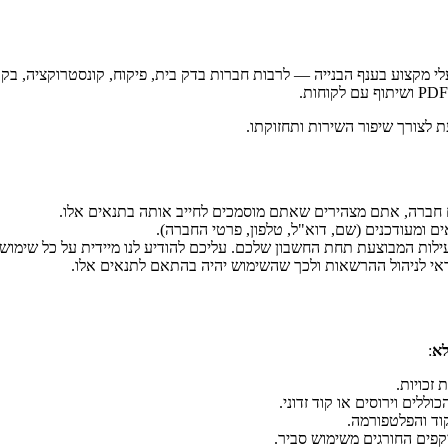
י מקצוע בענף הבנייה — לרבות חברות בדק בית, פיקוח, קונסטרוקציה, בקרת
PDF
ושיתוף עם לקוחות.
ת לצורך שיפור השירות ותחזוקתו.
 ומעודכנים (שם, דוא"ל, טלפון, פרטי החברה).
ות המבוצעת תחת החשבון שלכם. עליכם להודיע לנו מיידית על כל שימוש
אי לניהול ההרשאות ולכך שהשימוש יהיה בהתאם לתנאים אלו.
א
:
זכויות.
ללים וירוסים או קוד זדוני.
וד והפלטפורמה.
קפים החורגים משימוש סביר.