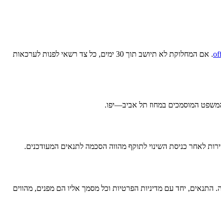
of
. אם המחלוקת לא תיושב תוך 30 ימים, כל צד רשאי לפנות לערכאות
 המשפט המוסמכים במחוז תל אביב—יפו.
ות לאחר כניסת השינוי לתוקף מהווה הסכמה לתנאים המעודכנים.
. התנאים, יחד עם מדיניות הפרטיות וכל מסמך אליו הם מפנים, מהווים