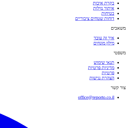
בקרת איכות
איתור נזילות
בטיחות
דוחות שטחים ציבוריים
משאבים
איך זה עובד
מילון מונחים
משפטי
תנאי שימוש
מדיניות פרטיות
פרטיות
הצהרת נגישות
צור קשר
office@reporto.co.il