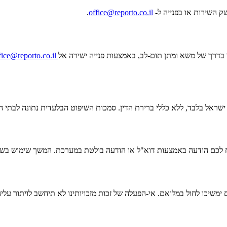
 השירות או בפנייה ל-
office@reporto.co.il
.
י בדרך של משא ומתן תום-לב, באמצעות פנייה ישירה אל
fice@reporto.co.il
ת ישראל בלבד, ללא כללי ברירת הדין. סמכות השיפוט הבלעדית נתונה לבתי
ח לכם הודעה באמצעות דוא"ל או הודעה בולטת במערכת. המשך שימוש בשיר
משיכו לחול במלואם. אי-הפעלה של זכות מזכויותינו לא תיחשב לויתור עליה