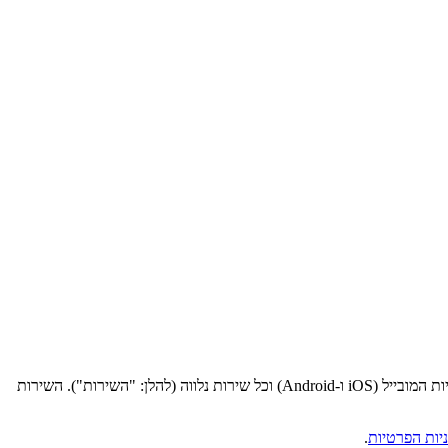
ת המובייל (
iOS
ו-
Android
) וכל שירות נלווה (להלן: "השירות"). השירות
יות הפרטיות
.