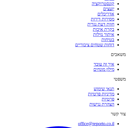
קונסטרוקציה
יועצים
אדריכלים
מסירות דירות
חוות דעת נגדית
בקרת איכות
איתור נזילות
בטיחות
דוחות שטחים ציבוריים
משאבים
איך זה עובד
מילון מונחים
משפטי
תנאי שימוש
מדיניות פרטיות
פרטיות
הצהרת נגישות
צור קשר
office@reporto.co.il