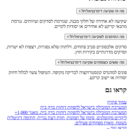
מה זה שקיעה דיפרנציאלית?
+
שקיעה לא אחידה של חלקי מבנה, שגורמת לסדקים ועיוותים. נגרמת
מתנאי קרקע לא אחידים או יסודות לקויים.
מה הסימנים לשקיעה דיפרנציאלית?
+
סדקים אלכסוניים סביב פתחים, דלתות שלא נסגרות, רצפות לא ישרות,
וסדקים מדרגתיים בקירות חוץ.
מה עושים כשמזהים שקיעה דיפרנציאלית?
+
פונים למהנדס קונסטרוקציה לבדיקה מקיפה. הטיפול עשוי לכלול חיזוק
יסודות או ייצוב קרקע.
קראו גם
עמוד פתרון
המערכת המובילה בישראל להפקת דוחות בדק בית
המערכת המובילה בישראל להפקת דוחות בדק בית. מאגר 1,000+
ליקויים מקוטלגים, סימון על תמונות, חוות דעת נגדית, חתימה דיגיטלית
בשטח. מאות מפקחים פעילים.
קראו עוד
←