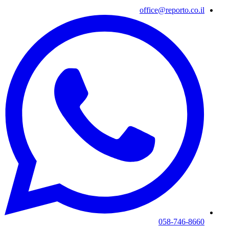
office@reporto.co.il
058-746-8660