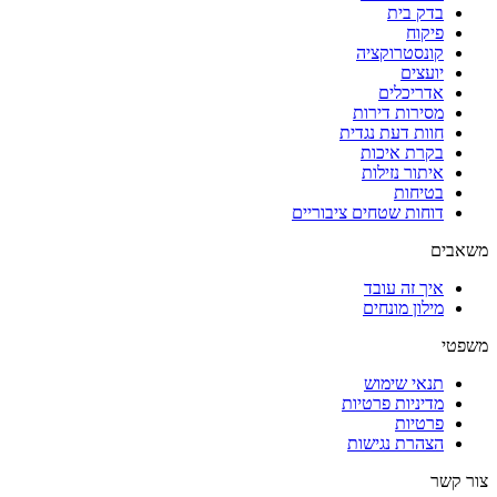
בדק בית
פיקוח
קונסטרוקציה
יועצים
אדריכלים
מסירות דירות
חוות דעת נגדית
בקרת איכות
איתור נזילות
בטיחות
דוחות שטחים ציבוריים
משאבים
איך זה עובד
מילון מונחים
משפטי
תנאי שימוש
מדיניות פרטיות
פרטיות
הצהרת נגישות
צור קשר